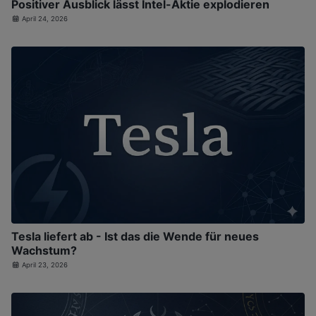
Positiver Ausblick lässt Intel-Aktie explodieren
April 24, 2026
Tesla liefert ab - Ist das die Wende für neues
Wachstum?
April 23, 2026