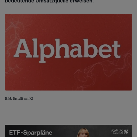
bedeutende Umsatzquelle erweisen.
Bild: Erstellt mit KI