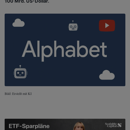
100 Mrd. US-Dollar.
Bild: Erstellt mit KI