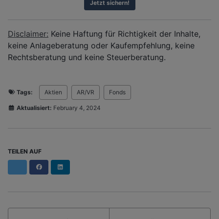
Jetzt sichern!
Disclaimer:
Keine Haftung für Richtigkeit der Inhalte,
keine Anlageberatung oder Kaufempfehlung, keine
Rechtsberatung und keine Steuerberatung.
Tags:
Aktien
AR/VR
Fonds
Aktualisiert:
February 4, 2024
TEILEN AUF
Facebook
LinkedIn