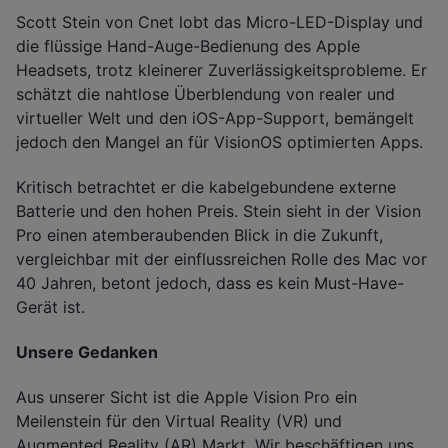
Scott Stein von Cnet lobt das Micro-LED-Display und
die flüssige Hand-Auge-Bedienung des Apple
Headsets, trotz kleinerer Zuverlässigkeitsprobleme. Er
schätzt die nahtlose Überblendung von realer und
virtueller Welt und den iOS-App-Support, bemängelt
jedoch den Mangel an für VisionOS optimierten Apps.
Kritisch betrachtet er die kabelgebundene externe
Batterie und den hohen Preis. Stein sieht in der Vision
Pro einen atemberaubenden Blick in die Zukunft,
vergleichbar mit der einflussreichen Rolle des Mac vor
40 Jahren, betont jedoch, dass es kein Must-Have-
Gerät ist.
Unsere Gedanken
Aus unserer Sicht ist die Apple Vision Pro ein
Meilenstein für den Virtual Reality (VR) und
Augmented Reality (AR) Markt. Wir beschäftigen uns