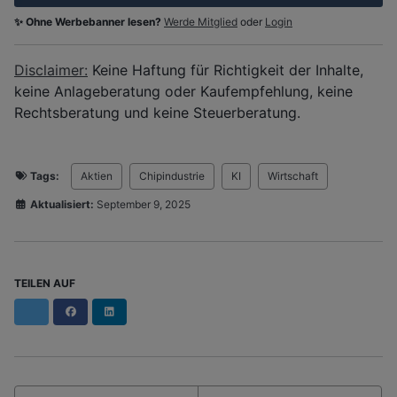
✨ Ohne Werbebanner lesen?
Werde Mitglied
oder
Login
Disclaimer:
Keine Haftung für Richtigkeit der Inhalte,
keine Anlageberatung oder Kaufempfehlung, keine
Rechtsberatung und keine Steuerberatung.
Tags:
Aktien
Chipindustrie
KI
Wirtschaft
Aktualisiert:
September 9, 2025
TEILEN AUF
Facebook
LinkedIn