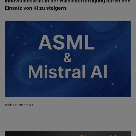
Innovationskraft in der Halbleiterfertigung durch den
Einsatz von KI zu steigern.
Bild: Erstellt mit KI