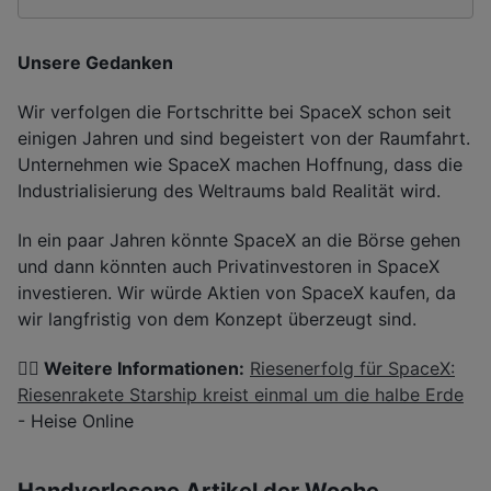
Unsere Gedanken
Wir verfolgen die Fortschritte bei SpaceX schon seit
einigen Jahren und sind begeistert von der Raumfahrt.
Unternehmen wie SpaceX machen Hoffnung, dass die
Industrialisierung des Weltraums bald Realität wird.
In ein paar Jahren könnte SpaceX an die Börse gehen
und dann könnten auch Privatinvestoren in SpaceX
investieren. Wir würde Aktien von SpaceX kaufen, da
wir langfristig von dem Konzept überzeugt sind.
👉🏽 Weitere Informationen:
Riesenerfolg für SpaceX:
Riesenrakete Starship kreist einmal um die halbe Erde
- Heise Online
Handverlesene Artikel der Woche