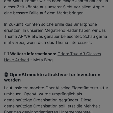
den Markt kommt wir es noch einige Jahren dauern. In
dieser Zeit könnte aus unserer Sicht vor allem Apple
eine bessere Brille auf dem Markt bringen.
In Zukunft könnten solche Brille das Smartphone
ersetzen. In unserem
Megatrend Radar
haben wir das
Thema AR/VR etwas genauer beleuchtet. Schau gerne
mal vorbei, wenn dich das Thema interessiert.
👉🏽 Weitere Informationen:
Orion: True AR Glasses
Have Arrived
- Meta Blog
🤖 OpenAI möchte attraktiver für Investoren
werden
Laut Insidern möchte OpenAI seine Eigentümerstruktur
umbauen. OpenAI wurde ursprünglich als
gemeinnützige Organisation gegründet. Diese
gemeinnützige Organisation soll jetzt die Mehrheit
über den gewinnorientierten Unternehmensteil