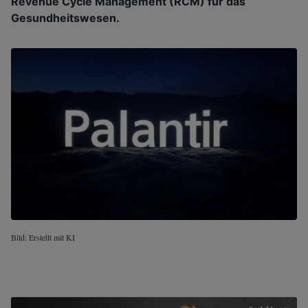
Revenue Cycle Management (RCM) für das
Gesundheitswesen.
Bild: Erstellt mit KI