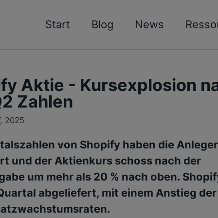
Start
Blog
News
Resso
fy Aktie - Kursexplosion n
2 Zahlen
, 2025
talszahlen von Shopify haben die Anleger
rt und der Aktienkurs schoss nach der
abe um mehr als 20 % nach oben. Shopify
Quartal abgeliefert, mit einem Anstieg de
atzwachstumsraten.