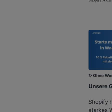
Shopify Aktie
✨ Ohne Wer
Unsere 
Shopify 
starkes