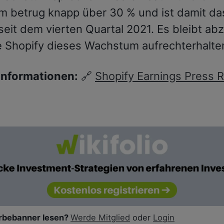
 betrug knapp über 30 % und ist damit da
seit dem vierten Quartal 2021. Es bleibt ab
e Shopify dieses Wachstum aufrechterhalte
Informationen:
🔗
Shopify Earnings Press 
bebanner lesen?
Werde Mitglied
oder
Login