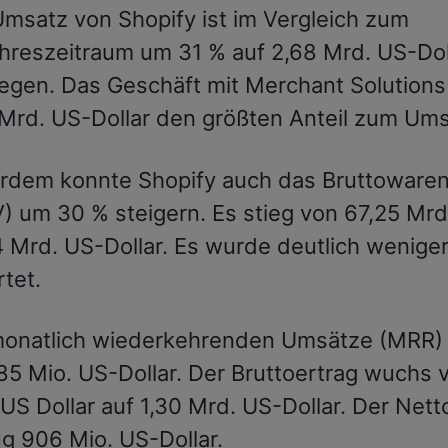
msatz von Shopify ist im Vergleich zum
ahreszeitraum um 31 % auf 2,68 Mrd. US-Dol
egen. Das Geschäft mit Merchant Solutions 
Mrd. US-Dollar den größten Anteil zum Ums
rdem konnte Shopify auch das Bruttoware
 um 30 % steigern. Es stieg von 67,25 Mrd
 Mrd. US-Dollar. Es wurde deutlich wenige
tet.
monatlich wiederkehrenden Umsätze (MRR) 
85 Mio. US-Dollar. Der Bruttoertrag wuchs 
US Dollar auf 1,30 Mrd. US-Dollar. Der Net
g 906 Mio. US-Dollar.