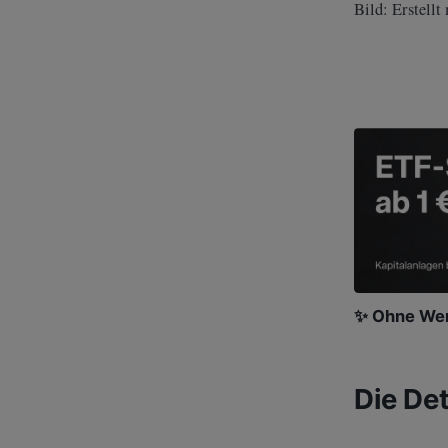
Bild: Erstellt
✨ Ohne Wer
Die Det