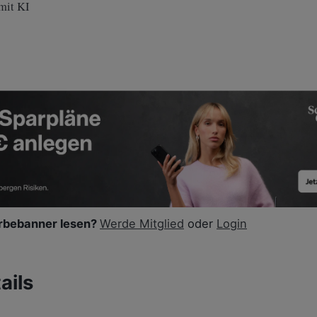
 mit KI
bebanner lesen?
Werde Mitglied
oder
Login
ails