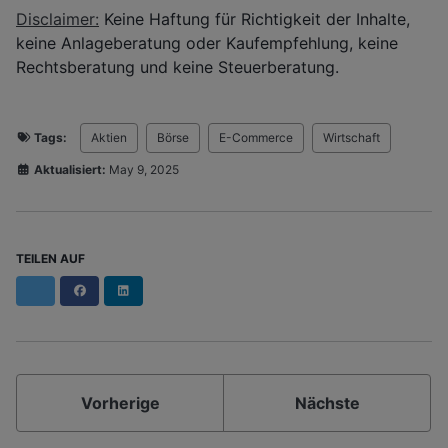
Disclaimer:
Keine Haftung für Richtigkeit der Inhalte,
keine Anlageberatung oder Kaufempfehlung, keine
Rechtsberatung und keine Steuerberatung.
Tags:
Aktien
Börse
E-Commerce
Wirtschaft
Aktualisiert:
May 9, 2025
TEILEN AUF
Facebook
LinkedIn
Vorherige
Nächste