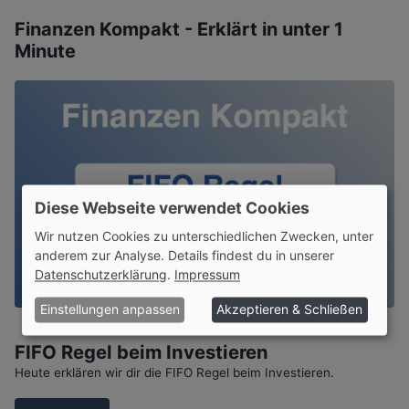
Finanzen Kompakt - Erklärt in unter 1
Minute
Diese Webseite verwendet Cookies
Wir nutzen Cookies zu unterschiedlichen Zwecken, unter
anderem zur Analyse. Details findest du in unserer
Datenschutzerklärung
.
Impressum
Einstellungen anpassen
Akzeptieren & Schließen
FIFO Regel beim Investieren
Heute erklären wir dir die FIFO Regel beim Investieren.