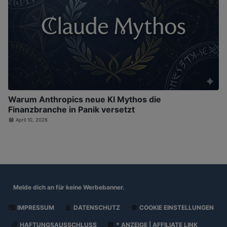
Warum Anthropics neue KI Mythos die
Finanzbranche in Panik versetzt
April 10, 2026
Melde dich an für
keine Werbebanner.
IMPRESSUM
DATENSCHUTZ
COOKIE EINSTELLUNGEN
HAFTUNGSAUSSCHLUSS
* ANZEIGE | AFFILIATE LINK