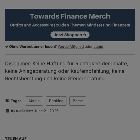
✨ Ohne Werbebanner lesen?
Werde Mitglied
oder
Login
Disclaimer:
Keine Haftung für Richtigkeit der Inhalte,
keine Anlageberatung oder Kaufempfehlung, keine
Rechtsberatung und keine Steuerberatung.
Tags:
Aktien
Banking
Börse
Aktualisiert:
June 21, 2025
TEILEN AUF