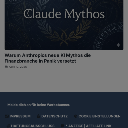
Warum Anthropics neue KI Mythos die
Finanzbranche in Panik versetzt
April 10, 2026
Melde dich an für
keine Werbebanner.
IMPRESSUM
DATENSCHUTZ
COOKIE EINSTELLUNGEN
HAFTUNGSAUSSCHLUSS
* ANZEIGE | AFFILIATE LINK