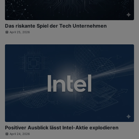
Das riskante Spiel der Tech Unternehmen
April 25, 2026
Positiver Ausblick lässt Intel-Aktie explodieren
April 24, 2026