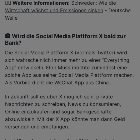
👉🏽 Weitere Informationen:
Schweden: Wie die
Wirtschaft wächst und Emissionen sinken
- Deutsche
Welle
🏦 Wird die Social Media Plattform X bald zur
Bank?
Die Social Media Plattform X (vormals Twitter) wird
sich wahrscheinlich immer mehr zu einer “Everything
App“ entwickeln. Elon Musk möchte zumindest eine
solche App aus seiner Social Media Plattform machen.
Als Vorbild dient die WeChat App aus China.
In Zukunft soll es über X möglich sein, private
Nachrichten zu schreiben, News zu konsumieren,
Online einzukaufen und sogar Bankgeschäfte
abzuwickeln. Mit der X App könnte man dann Geld
versenden und empfangen.